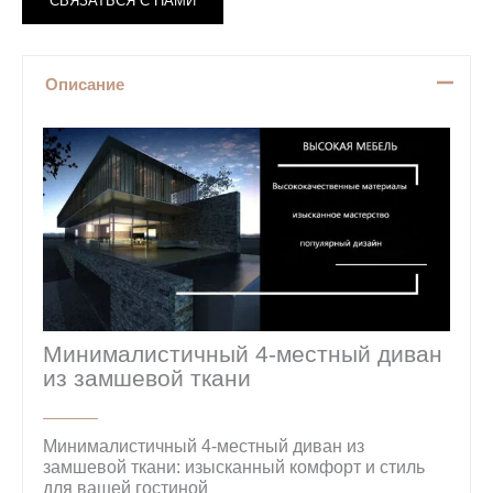
Описание
Минималистичный 4-местный диван
из замшевой ткани
Минималистичный 4-местный диван из
замшевой ткани: изысканный комфорт и стиль
для вашей гостиной