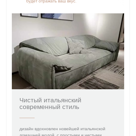
будет отражать ваш вкус.
Чистый итальянский
современный стиль
дизайн вдохновлен новейшей итальянской
домашней модой, с простыми и чистыми