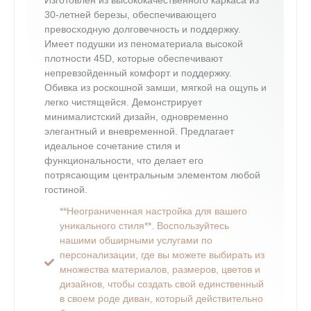
Изготовлен из высококачественного каркаса из
30-летней березы, обеспечивающего
превосходную долговечность и поддержку.
Имеет подушки из пеноматериала высокой
плотности 45D, которые обеспечивают
непревзойденный комфорт и поддержку.
Обивка из роскошной замши, мягкой на ощупь и
легко чистящейся. Демонстрирует
минималистский дизайн, одновременно
элегантный и вневременной. Предлагает
идеальное сочетание стиля и
функциональности, что делает его
потрясающим центральным элементом любой
гостиной.
**Неограниченная настройка для вашего
уникального стиля**. Воспользуйтесь
нашими обширными услугами по
персонализации, где вы можете выбирать из
множества материалов, размеров, цветов и
дизайнов, чтобы создать свой единственный
в своем роде диван, который действительно