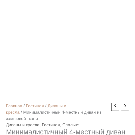
Первоначальная
Текущая
Главная
/
Гостиная
/
Диваны и
цена
цена:
кресла
/ Минималистичный 4-местный диван из
составляла
99980,00 ₽.
замшевой ткани
299800,00 ₽.
Диваны и кресла
,
Гостиная
,
Спальня
Минималистичный 4-местный диван