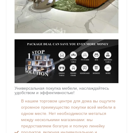
Универсальная покупка мебели, наслаждайтесь
удобством и эффективностью!
В нашем торговом центре для дома вы ощутите
огромное преимущество покупки всей мебели в
одном месте. Нет необходимости метаться
между несколькими магазинами: мы
предоставляем богатую и полную линейку
продуктов, включая индивидуальную и