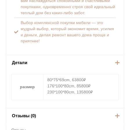
вам наслаждаться спокойными и счастливыми
покупками, одновременно строя свой идеальный
теплый дом без каких-либо забот.
Выбор комплексной покупки мебели — это
мудрый выбор, который экономит время, усилия
и деньги, делая ремонт вашего дома проще и
приятнее!
Детали
80*75*69cm, 63800₽
176*100*80cm, 85800₽
размер
230*100*80cm, 135800₽
Отзывы (0)