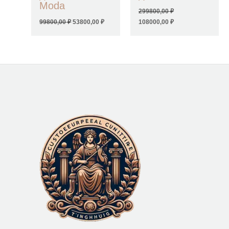
Moda
299800,00
₽
99800,00
₽
53800,00
₽
108000,00
₽